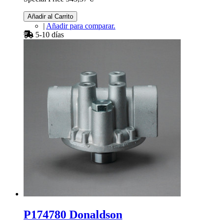
Añadir al Carrito
|
Añadir para comparar.
5-10 días
P174780 Donaldson