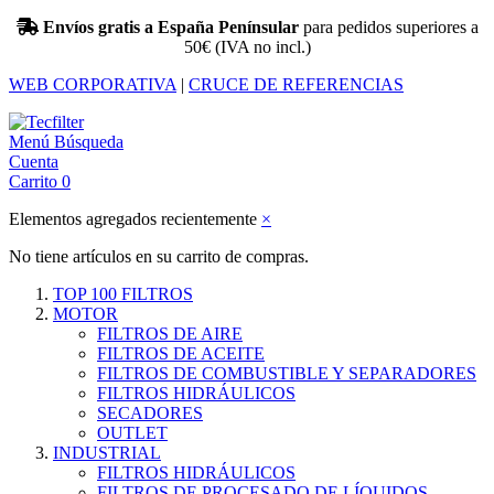
Envíos gratis a España Penínsular
para pedidos superiores a
50€ (IVA no incl.)
WEB CORPORATIVA
|
CRUCE DE REFERENCIAS
Menú
Búsqueda
Cuenta
Carrito
0
Elementos agregados recientemente
×
No tiene artículos en su carrito de compras.
TOP 100 FILTROS
MOTOR
FILTROS DE AIRE
FILTROS DE ACEITE
FILTROS DE COMBUSTIBLE Y SEPARADORES
FILTROS HIDRÁULICOS
SECADORES
OUTLET
INDUSTRIAL
FILTROS HIDRÁULICOS
FILTROS DE PROCESADO DE LÍQUIDOS