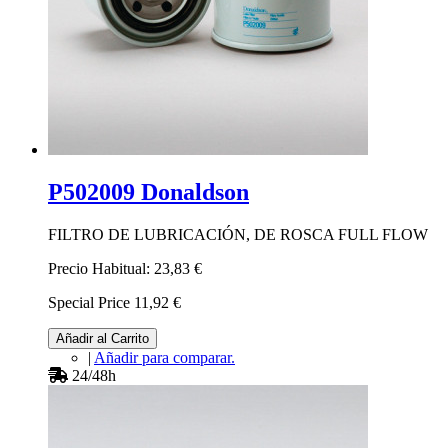
P502009 Donaldson
FILTRO DE LUBRICACIÓN, DE ROSCA FULL FLOW
Precio Habitual:
23,83 €
Special Price
11,92 €
Añadir al Carrito
|
Añadir para comparar.
24/48h