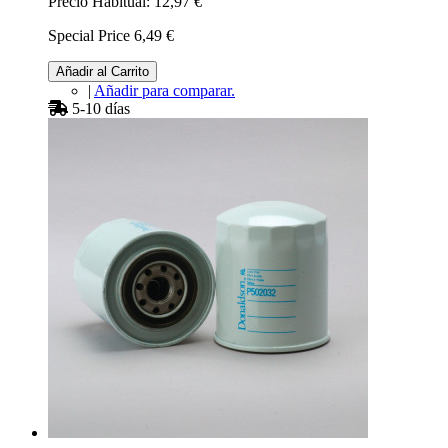
Precio Habitual:
12,97 €
Special Price
6,49 €
Añadir al Carrito
|
Añadir para comparar.
5-10 días