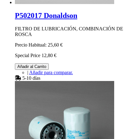
P502017 Donaldson
FILTRO DE LUBRICACIÓN, COMBINACIÓN DE
ROSCA
Precio Habitual:
25,60 €
Special Price
12,80 €
Añadir al Carrito
|
Añadir para comparar.
5-10 días