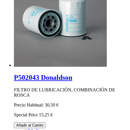
P502043 Donaldson
FILTRO DE LUBRICACIÓN, COMBINACIÓN DE
ROSCA
Precio Habitual:
30,50 €
Special Price
15,25 €
Añadir al Carrito