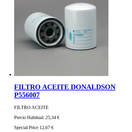
FILTRO ACEITE DONALDSON
P556007
FILTRO ACEITE
Precio Habitual:
25,34 €
Special Price
12,67 €