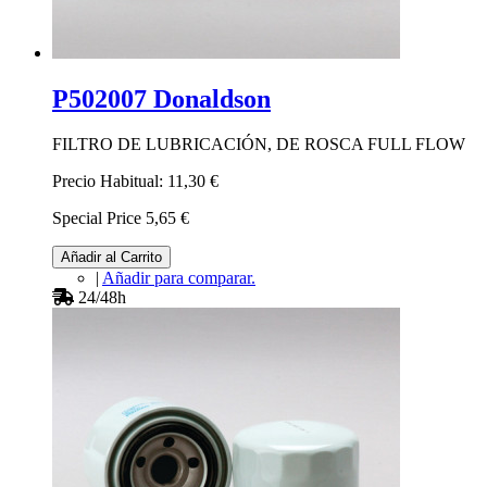
P502007 Donaldson
FILTRO DE LUBRICACIÓN, DE ROSCA FULL FLOW
Precio Habitual:
11,30 €
Special Price
5,65 €
Añadir al Carrito
|
Añadir para comparar.
24/48h