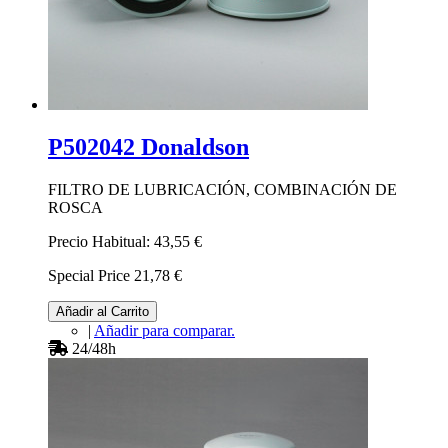
P502042 Donaldson
FILTRO DE LUBRICACIÓN, COMBINACIÓN DE
ROSCA
Precio Habitual:
43,55 €
Special Price
21,78 €
Añadir al Carrito
|
Añadir para comparar.
24/48h