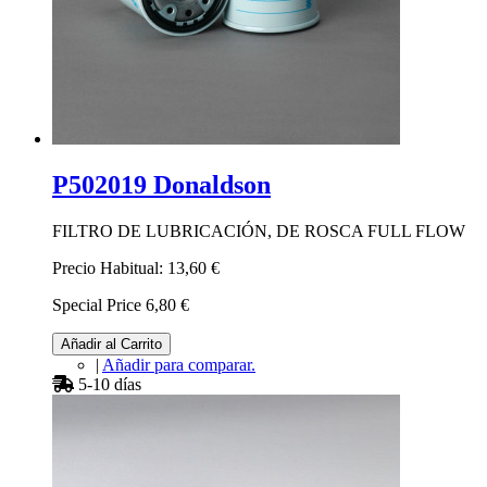
P502019 Donaldson
FILTRO DE LUBRICACIÓN, DE ROSCA FULL FLOW
Precio Habitual:
13,60 €
Special Price
6,80 €
Añadir al Carrito
|
Añadir para comparar.
5-10 días