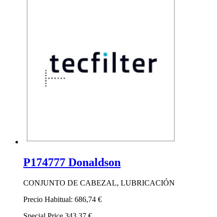
P174777 Donaldson
CONJUNTO DE CABEZAL, LUBRICACIÓN
Precio Habitual:
686,74 €
Special Price
343,37 €