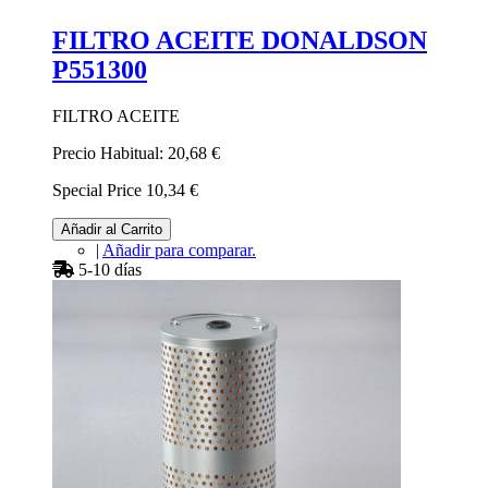
FILTRO ACEITE DONALDSON
P551300
FILTRO ACEITE
Precio Habitual:
20,68 €
Special Price
10,34 €
Añadir al Carrito
|
Añadir para comparar.
5-10 días