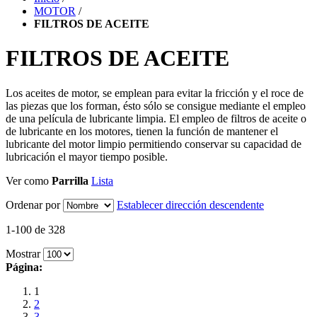
MOTOR
/
FILTROS DE ACEITE
FILTROS DE ACEITE
Los aceites de motor, se emplean para evitar la fricción y el roce de
las piezas que los forman, ésto sólo se consigue mediante el empleo
de una película de lubricante limpia. El empleo de filtros de aceite o
de lubricante en los motores, tienen la función de mantener el
lubricante del motor limpio permitiendo conservar su capacidad de
lubricación el mayor tiempo posible.
Ver como
Parrilla
Lista
Ordenar por
Establecer dirección descendente
1-100 de 328
Mostrar
Página:
1
2
3