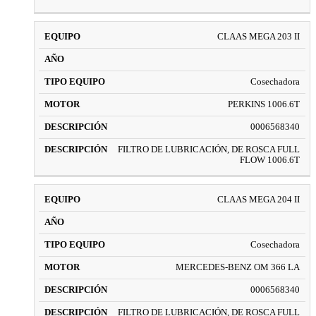
CLAAS MEGA 203 II
Cosechadora
PERKINS 1006.6T
0006568340
FILTRO DE LUBRICACIÓN, DE ROSCA FULL
FLOW 1006.6T
CLAAS MEGA 204 II
Cosechadora
MERCEDES-BENZ OM 366 LA
0006568340
FILTRO DE LUBRICACIÓN, DE ROSCA FULL