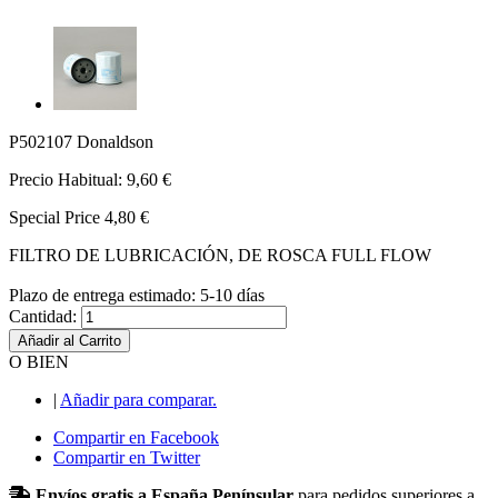
P502107 Donaldson
Precio Habitual:
9,60 €
Special Price
4,80 €
FILTRO DE LUBRICACIÓN, DE ROSCA FULL FLOW
Plazo de entrega estimado: 5-10 días
Cantidad:
Añadir al Carrito
O BIEN
|
Añadir para comparar.
Compartir en Facebook
Compartir en Twitter
Envíos gratis a España Penínsular
para pedidos superiores a