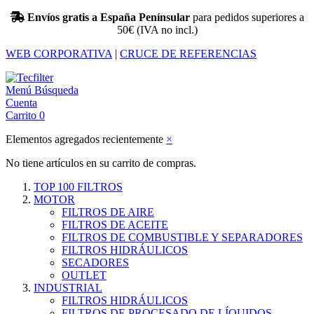
Envíos gratis a España Penínsular
para pedidos superiores a
50€ (IVA no incl.)
WEB CORPORATIVA
|
CRUCE DE REFERENCIAS
Menú
Búsqueda
Cuenta
Carrito
0
Elementos agregados recientemente
×
No tiene artículos en su carrito de compras.
TOP 100 FILTROS
MOTOR
FILTROS DE AIRE
FILTROS DE ACEITE
FILTROS DE COMBUSTIBLE Y SEPARADORES
FILTROS HIDRÁULICOS
SECADORES
OUTLET
INDUSTRIAL
FILTROS HIDRÁULICOS
FILTROS DE PROCESADO DE LÍQUIDOS