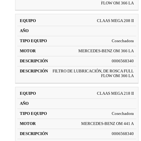
FLOW OM 366 LA
CLAAS MEGA 208 II
Cosechadora
MERCEDES-BENZ OM 366 LA
0006568340
FILTRO DE LUBRICACIÓN, DE ROSCA FULL
FLOW OM 366 LA
CLAAS MEGA 218 II
Cosechadora
MERCEDES-BENZ OM 441 A
0006568340