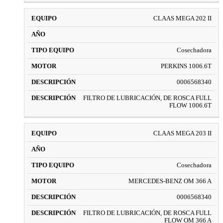
CLAAS MEGA 202 II
Cosechadora
PERKINS 1006.6T
0006568340
FILTRO DE LUBRICACIÓN, DE ROSCA FULL
FLOW 1006.6T
CLAAS MEGA 203 II
Cosechadora
MERCEDES-BENZ OM 366 A
0006568340
FILTRO DE LUBRICACIÓN, DE ROSCA FULL
FLOW OM 366 A