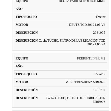
DEUTZ-FAHR AGROTRON M640
Tractor
DEUTZ TCD 2012 L06 V4
2931095
CocheTUCHO, FILTRO DE LUBRICACIÓN TCD
2012 L06 V4
FREIGHTLINER M2
Camión
MERCEDES-BENZ MBE926
1801709
CocheTUCHO, FILTRO DE LUBRICACIÓN
MBE926