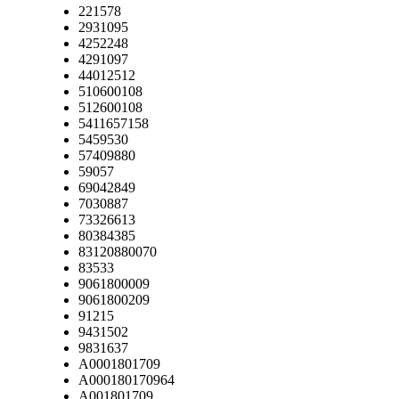
221578
2931095
4252248
4291097
44012512
510600108
512600108
5411657158
5459530
57409880
59057
69042849
7030887
73326613
80384385
83120880070
83533
9061800009
9061800209
91215
9431502
9831637
A0001801709
A000180170964
A001801709