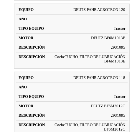
DEUTZ-FAHR AGROTRON 120
Tractor
DEUTZ BF6M1013E
2931095
CocheTUCHO, FILTRO DE LUBRICACIÓN
BF6M1013E
DEUTZ-FAHR AGROTRON 118
Tractor
DEUTZ BF6M2012C
2931095
CocheTUCHO, FILTRO DE LUBRICACIÓN
BF6M2012C