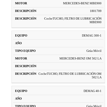
MERCEDES-BENZ MBE900
1801709
CocheTUCHO, FILTRO DE LUBRICACIÓN
MBE900
DEMAG 300-1
Grúa Móvil
MERCEDES-BENZ OM 502 LA
CocheTUCHO, FILTRO DE LUBRICACIÓN OM
502 LA
DEMAG 40-1
Grúa Móvil