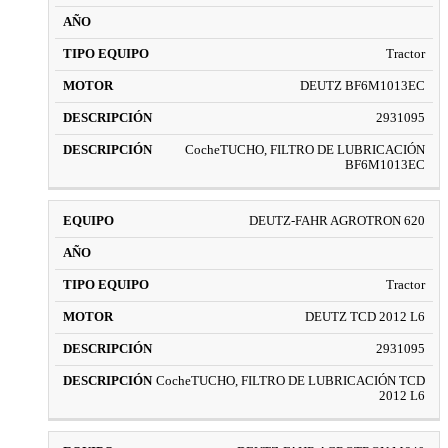
Tractor
DEUTZ BF6M1013EC
2931095
CocheTUCHO, FILTRO DE LUBRICACIÓN
BF6M1013EC
DEUTZ-FAHR AGROTRON 620
Tractor
DEUTZ TCD 2012 L6
2931095
CocheTUCHO, FILTRO DE LUBRICACIÓN TCD
2012 L6