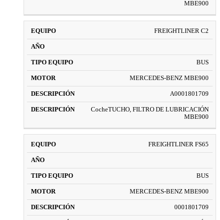
MBE900
FREIGHTLINER C2
BUS
MERCEDES-BENZ MBE900
A0001801709
CocheTUCHO, FILTRO DE LUBRICACIÓN
MBE900
FREIGHTLINER FS65
BUS
MERCEDES-BENZ MBE900
0001801709