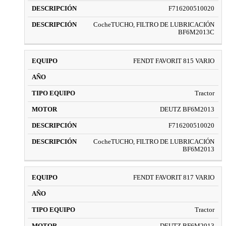
F716200510020
CocheTUCHO, FILTRO DE LUBRICACIÓN
BF6M2013C
FENDT FAVORIT 815 VARIO
Tractor
DEUTZ BF6M2013
F716200510020
CocheTUCHO, FILTRO DE LUBRICACIÓN
BF6M2013
FENDT FAVORIT 817 VARIO
Tractor
DEUTZ BF6M2013