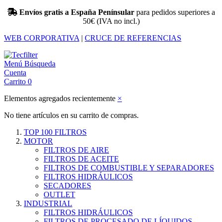
Envíos gratis a España Penínsular
para pedidos superiores a
50€ (IVA no incl.)
WEB CORPORATIVA
|
CRUCE DE REFERENCIAS
Menú
Búsqueda
Cuenta
Carrito
0
Elementos agregados recientemente
×
No tiene artículos en su carrito de compras.
TOP 100 FILTROS
MOTOR
FILTROS DE AIRE
FILTROS DE ACEITE
FILTROS DE COMBUSTIBLE Y SEPARADORES
FILTROS HIDRÁULICOS
SECADORES
OUTLET
INDUSTRIAL
FILTROS HIDRÁULICOS
FILTROS DE PROCESADO DE LÍQUIDOS