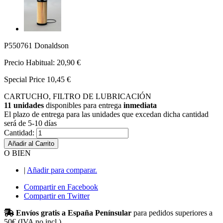
P550761 Donaldson
Precio Habitual:
20,90 €
Special Price
10,45 €
CARTUCHO, FILTRO DE LUBRICACIÓN
11 unidades
disponibles para entrega
inmediata
El plazo de entrega para las unidades que excedan dicha cantidad
será de 5-10 días
Cantidad:
Añadir al Carrito
O BIEN
|
Añadir para comparar.
Compartir en Facebook
Compartir en Twitter
Envíos gratis a España Penínsular
para pedidos superiores a
50€ (IVA no incl.)