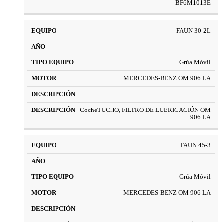
BF6M1013E
FAUN 30-2L
Grúa Móvil
MERCEDES-BENZ OM 906 LA
CocheTUCHO, FILTRO DE LUBRICACIÓN OM
906 LA
FAUN 45-3
Grúa Móvil
MERCEDES-BENZ OM 906 LA