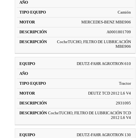
Camión
MERCEDES-BENZ MBE906
A0001801709
CocheTUCHO, FILTRO DE LUBRICACIÓN
MBE906
DEUTZ-FAHR AGROTRON 610
Tractor
DEUTZ TCD 2012 L6 V4
2931095
CocheTUCHO, FILTRO DE LUBRICACIÓN TCD
2012 L6 V4
DEUTZ-FAHR AGROTRON 130