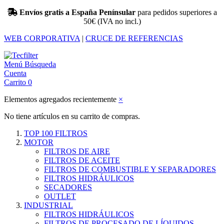
Envíos gratis a España Penínsular
para pedidos superiores a
50€ (IVA no incl.)
WEB CORPORATIVA
|
CRUCE DE REFERENCIAS
Menú
Búsqueda
Cuenta
Carrito
0
Elementos agregados recientemente
×
No tiene artículos en su carrito de compras.
TOP 100 FILTROS
MOTOR
FILTROS DE AIRE
FILTROS DE ACEITE
FILTROS DE COMBUSTIBLE Y SEPARADORES
FILTROS HIDRÁULICOS
SECADORES
OUTLET
INDUSTRIAL
FILTROS HIDRÁULICOS
FILTROS DE PROCESADO DE LÍQUIDOS