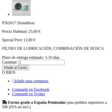
P502017 Donaldson
Precio Habitual:
25,60 €
Special Price
12,80 €
FILTRO DE LUBRICACIÓN, COMBINACIÓN DE ROSCA
Plazo de entrega estimado: 5-10 días
Cantidad:
Añadir al Carrito
O BIEN
|
Añadir para comparar.
Compartir en Facebook
Compartir en Twitter
Envíos gratis a España Penínsular
para pedidos superiores a
50€ (IVA no incl.)