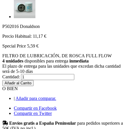
P502016 Donaldson
Precio Habitual:
11,17 €
Special Price
5,59 €
FILTRO DE LUBRICACIÓN, DE ROSCA FULL FLOW
4 unidades
disponibles para entrega
inmediata
El plazo de entrega para las unidades que excedan dicha cantidad
será de 5-10 días
Cantidad:
Añadir al Carrito
O BIEN
|
Añadir para comparar.
Compartir en Facebook
Compartir en Twitter
Envíos gratis a España Penínsular
para pedidos superiores a
50€ (IVA no incl.)