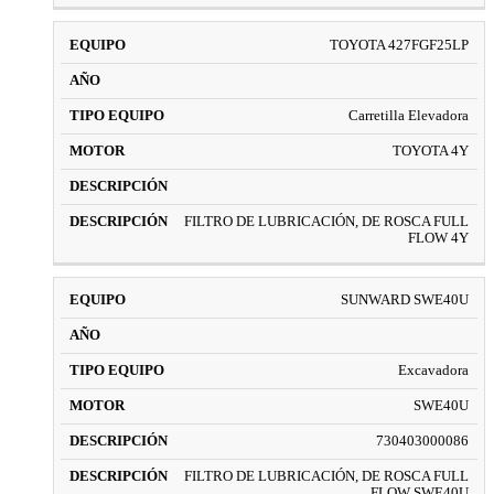
TOYOTA 427FGF25LP
Carretilla Elevadora
TOYOTA 4Y
FILTRO DE LUBRICACIÓN, DE ROSCA FULL
FLOW 4Y
SUNWARD SWE40U
Excavadora
SWE40U
730403000086
FILTRO DE LUBRICACIÓN, DE ROSCA FULL
FLOW SWE40U