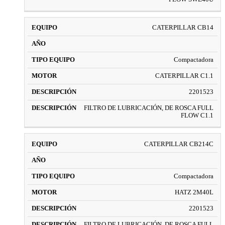
CATERPILLAR CB14
Compactadora
CATERPILLAR C1.1
2201523
FILTRO DE LUBRICACIÓN, DE ROSCA FULL
FLOW C1.1
CATERPILLAR CB214C
Compactadora
HATZ 2M40L
2201523
FILTRO DE LUBRICACIÓN, DE ROSCA FULL