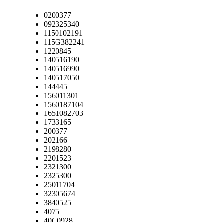
0200377
092325340
1150102191
115G382241
1220845
140516190
140516990
140517050
144445
156011301
1560187104
1651082703
1733165
200377
202166
2198280
2201523
2321300
2325300
25011704
32305674
3840525
4075
40C0928