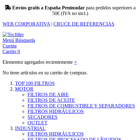
Envíos gratis a España Penínsular
para pedidos superiores a
50€ (IVA no incl.)
WEB CORPORATIVA
|
CRUCE DE REFERENCIAS
Menú
Búsqueda
Cuenta
Carrito
0
Elementos agregados recientemente
×
No tiene artículos en su carrito de compras.
TOP 100 FILTROS
MOTOR
FILTROS DE AIRE
FILTROS DE ACEITE
FILTROS DE COMBUSTIBLE Y SEPARADORES
FILTROS HIDRÁULICOS
SECADORES
OUTLET
INDUSTRIAL
FILTROS HIDRÁULICOS
FILTROS DE PROCESADO DE LÍQUIDOS