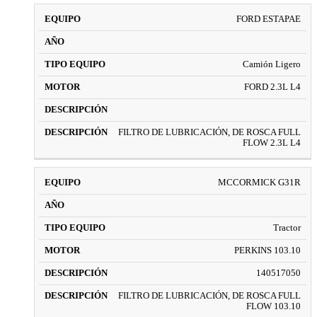
FORD ESTAPAE
Camión Ligero
FORD 2.3L L4
FILTRO DE LUBRICACIÓN, DE ROSCA FULL
FLOW 2.3L L4
MCCORMICK G31R
Tractor
PERKINS 103.10
140517050
FILTRO DE LUBRICACIÓN, DE ROSCA FULL
FLOW 103.10