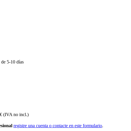
 de 5-10 días
€ (IVA no incl.)
sional
registre una cuenta o contacte en este formulario
.