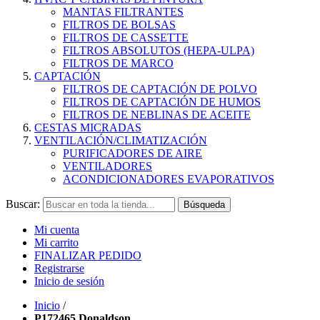
MANTAS FILTRANTES
FILTROS DE BOLSAS
FILTROS DE CASSETTE
FILTROS ABSOLUTOS (HEPA-ULPA)
FILTROS DE MARCO
CAPTACIÓN
FILTROS DE CAPTACIÓN DE POLVO
FILTROS DE CAPTACIÓN DE HUMOS
FILTROS DE NEBLINAS DE ACEITE
CESTAS MICRADAS
VENTILACIÓN/CLIMATIZACIÓN
PURIFICADORES DE AIRE
VENTILADORES
ACONDICIONADORES EVAPORATIVOS
Buscar:
Búsqueda
Mi cuenta
Mi carrito
FINALIZAR PEDIDO
Registrarse
Inicio de sesión
Inicio
/
P172465 Donaldson