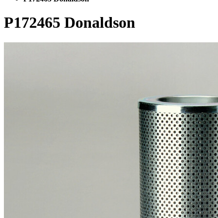
P172465 Donaldson