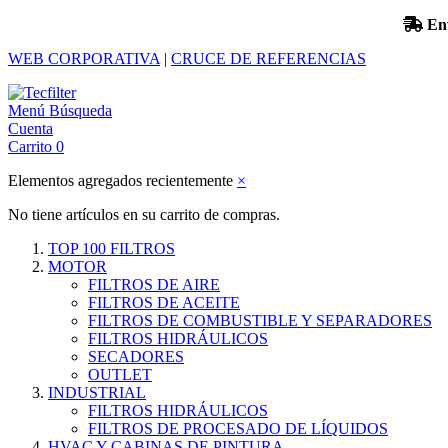
En
WEB CORPORATIVA
|
CRUCE DE REFERENCIAS
Menú
Búsqueda
Cuenta
Carrito
0
Elementos agregados recientemente
×
No tiene artículos en su carrito de compras.
TOP 100 FILTROS
MOTOR
FILTROS DE AIRE
FILTROS DE ACEITE
FILTROS DE COMBUSTIBLE Y SEPARADORES
FILTROS HIDRÁULICOS
SECADORES
OUTLET
INDUSTRIAL
FILTROS HIDRÁULICOS
FILTROS DE PROCESADO DE LÍQUIDOS
HVAC Y CABINAS DE PINTURA