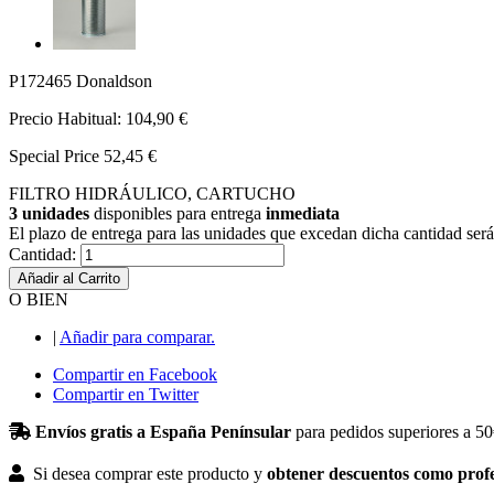
P172465 Donaldson
Precio Habitual:
104,90 €
Special Price
52,45 €
FILTRO HIDRÁULICO, CARTUCHO
3 unidades
disponibles para entrega
inmediata
El plazo de entrega para las unidades que excedan dicha cantidad será
Cantidad:
Añadir al Carrito
O BIEN
|
Añadir para comparar.
Compartir en Facebook
Compartir en Twitter
Envíos gratis a España Penínsular
para pedidos superiores a 50
Si desea comprar este producto y
obtener descuentos como profe