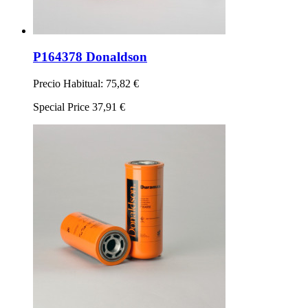
P164378 Donaldson
Precio Habitual:
75,82 €
Special Price
37,91 €