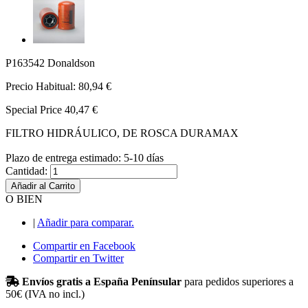
P163542 Donaldson
Precio Habitual:
80,94 €
Special Price
40,47 €
FILTRO HIDRÁULICO, DE ROSCA DURAMAX
Plazo de entrega estimado: 5-10 días
Cantidad:
Añadir al Carrito
O BIEN
|
Añadir para comparar.
Compartir en Facebook
Compartir en Twitter
Envíos gratis a España Penínsular
para pedidos superiores a
50€ (IVA no incl.)