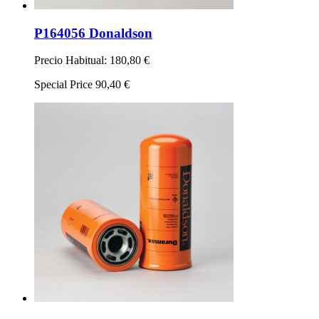
P164056 Donaldson
Precio Habitual:
180,80 €
Special Price
90,40 €