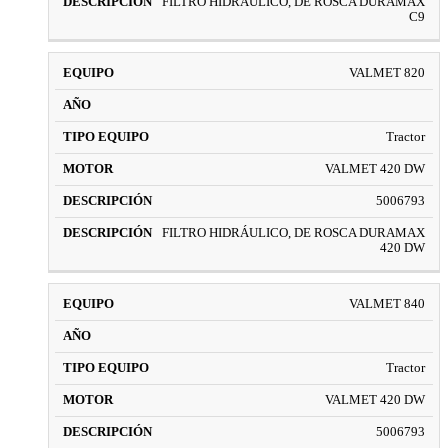
FILTRO HIDRÁULICO, DE ROSCA DURAMAX
C9
VALMET 820
Tractor
VALMET 420 DW
5006793
FILTRO HIDRÁULICO, DE ROSCA DURAMAX
420 DW
VALMET 840
Tractor
VALMET 420 DW
5006793