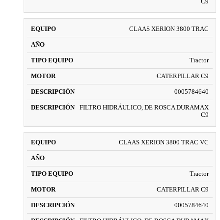
C9
CLAAS XERION 3800 TRAC
Tractor
CATERPILLAR C9
0005784640
FILTRO HIDRÁULICO, DE ROSCA DURAMAX
C9
CLAAS XERION 3800 TRAC VC
Tractor
CATERPILLAR C9
0005784640