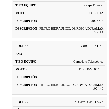
Grapa Forestal
SISU 66CTA
5006793
FILTRO HIDRÁULICO, DE ROSCA DURAMAX
66CTA
BOBCAT T41140
Cargadora Telescópica
PERKINS 1004.40
FILTRO HIDRÁULICO, DE ROSCA DURAMAX
1004.40
CASE/CASE IH 4694