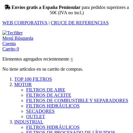
Envíos gratis a España Penínsular
para pedidos superiores a
50€ (IVA no incl.)
WEB CORPORATIVA
|
CRUCE DE REFERENCIAS
Menú
Búsqueda
Cuenta
Carrito
0
Elementos agregados recientemente
×
No tiene artículos en su carrito de compras.
TOP 100 FILTROS
MOTOR
FILTROS DE AIRE
FILTROS DE ACEITE
FILTROS DE COMBUSTIBLE Y SEPARADORES
FILTROS HIDRÁULICOS
SECADORES
OUTLET
INDUSTRIAL
FILTROS HIDRÁULICOS
FILTROS DE PROCESADO DE LÍQUIDOS