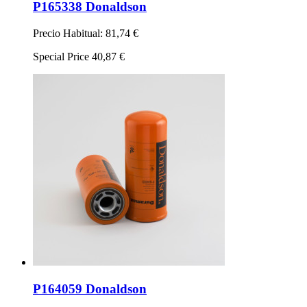
P165338 Donaldson
Precio Habitual:
81,74 €
Special Price
40,87 €
P164059 Donaldson