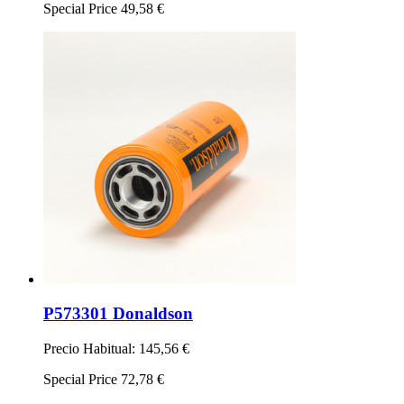
Special Price
49,58 €
P573301 Donaldson
Precio Habitual:
145,56 €
Special Price
72,78 €