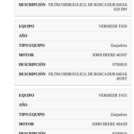
FILTRO HIDRÁULICO, DE ROSCA DURAMAX
420 DW
VERMEER T450
Zanjadora
JOHN DEERE 4039T
9700810
FILTRO HIDRÁULICO, DE ROSCA DURAMAX
4039T
VERMEER T455
Zanjadora
JOHN DEERE 4045D
9700810