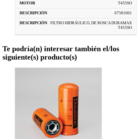
T455SO
67581001
FILTRO HIDRÁULICO, DE ROSCA DURAMAX
T455SO
Te podría(n) interesar también el/los
siguiente(s) producto(s)