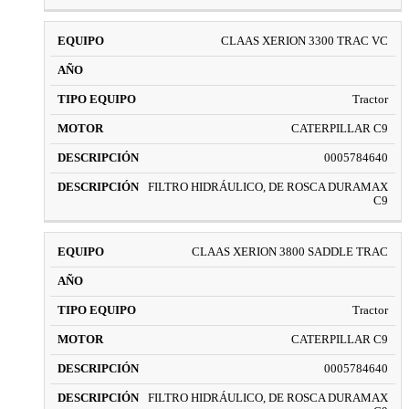
CLAAS XERION 3300 TRAC VC
Tractor
CATERPILLAR C9
0005784640
FILTRO HIDRÁULICO, DE ROSCA DURAMAX
C9
CLAAS XERION 3800 SADDLE TRAC
Tractor
CATERPILLAR C9
0005784640
FILTRO HIDRÁULICO, DE ROSCA DURAMAX