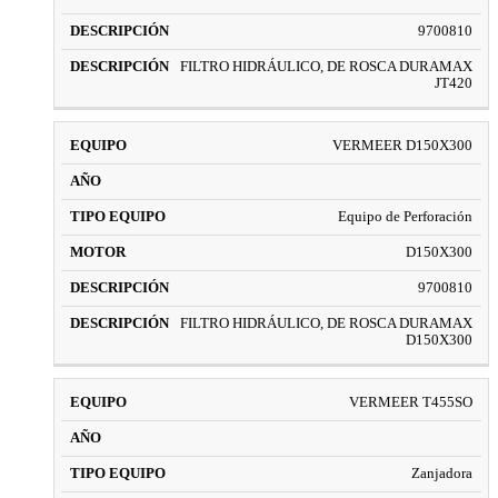
9700810
FILTRO HIDRÁULICO, DE ROSCA DURAMAX
JT420
VERMEER D150X300
Equipo de Perforación
D150X300
9700810
FILTRO HIDRÁULICO, DE ROSCA DURAMAX
D150X300
VERMEER T455SO
Zanjadora